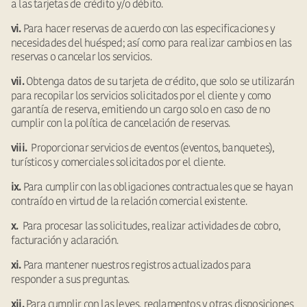
a las tarjetas de crédito y/o débito.
Para hacer reservas de acuerdo con las especificaciones y
vi.
necesidades del huésped; así como para realizar cambios en las
reservas o cancelar los servicios.
Obtenga datos de su tarjeta de crédito, que solo se utilizarán
vii.
para recopilar los servicios solicitados por el cliente y como
garantía de reserva, emitiendo un cargo solo en caso de no
cumplir con la política de cancelación de reservas.
Proporcionar servicios de eventos (eventos, banquetes),
viii.
turísticos y comerciales solicitados por el cliente.
Para cumplir con las obligaciones contractuales que se hayan
ix.
contraído en virtud de la relación comercial existente.
Para procesar las solicitudes, realizar actividades de cobro,
x.
facturación y aclaración.
Para mantener nuestros registros actualizados para
xi.
responder a sus preguntas.
Para cumplir con las leyes, reglamentos y otras disposiciones
xii.