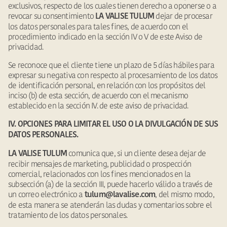
exclusivos, respecto de los cuales tienen derecho a oponerse o a
revocar su consentimiento
dejar de procesar
LA VALISE TULUM
los datos personales para tales fines, de acuerdo con el
procedimiento indicado en la sección IV o V de este Aviso de
privacidad.
Se reconoce que el cliente tiene un plazo de 5 días hábiles para
expresar su negativa con respecto al procesamiento de los datos
de identificación personal, en relación con los propósitos del
inciso (b) de esta sección, de acuerdo con el mecanismo
establecido en la sección IV. de este aviso de privacidad.
IV. OPCIONES PARA LIMITAR EL USO O LA DIVULGACIÓN DE SUS
DATOS PERSONALES.
comunica que, si un cliente desea dejar de
LA VALISE TULUM
recibir mensajes de marketing, publicidad o prospección
comercial, relacionados con los fines mencionados en la
subsección (a) de la sección III, puede hacerlo válido a través de
un correo electrónico a
, del mismo modo,
tulum@lavalise.com
de esta manera se atenderán las dudas y comentarios sobre el
tratamiento de los datos personales.