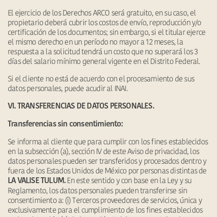
El ejercicio de los Derechos ARCO será gratuito, en su caso, el
propietario deberá cubrir los costos de envío, reproducción y/o
certificación de los documentos; sin embargo, si el titular ejerce
el mismo derecho en un período no mayor a 12 meses, la
respuesta a la solicitud tendrá un costo que no superará los 3
días del salario mínimo general vigente en el Distrito Federal.
Si el cliente no está de acuerdo con el procesamiento de sus
datos personales, puede acudir al INAI.
VI. TRANSFERENCIAS DE DATOS PERSONALES.
Transferencias sin consentimiento:
Se informa al cliente que para cumplir con los fines establecidos
en la subsección (a), sección IV de este Aviso de privacidad, los
datos personales pueden ser transferidos y procesados dentro y
fuera de los Estados Unidos de México por personas distintas de
En este sentido y con base en la Ley y su
LA VALISE TULUM.
Reglamento, los datos personales pueden transferirse sin
consentimiento a: (i) Terceros proveedores de servicios, única y
exclusivamente para el cumplimiento de los fines establecidos