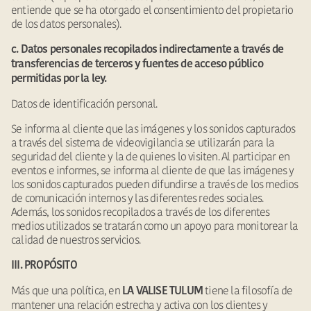
entiende que se ha otorgado el consentimiento del propietario
de los datos personales).
c. Datos personales recopilados indirectamente a través de
transferencias de terceros y fuentes de acceso público
permitidas por la ley.
Datos de identificación personal.
Se informa al cliente que las imágenes y los sonidos capturados
a través del sistema de videovigilancia se utilizarán para la
seguridad del cliente y la de quienes lo visiten. Al participar en
eventos e informes, se informa al cliente de que las imágenes y
los sonidos capturados pueden difundirse a través de los medios
de comunicación internos y las diferentes redes sociales.
Además, los sonidos recopilados a través de los diferentes
medios utilizados se tratarán como un apoyo para monitorear la
calidad de nuestros servicios.
III. PROPÓSITO
Más que una política, en
tiene la filosofía de
LA VALISE TULUM
mantener una relación estrecha y activa con los clientes y