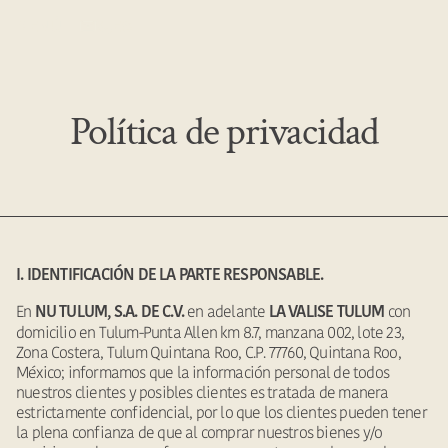
MENÚ
ES
Política de privacidad
I. IDENTIFICACIÓN DE LA PARTE RESPONSABLE.
En
en adelante
con
NU TULUM, S.A. DE C.V.
LA VALISE TULUM
domicilio en Tulum-Punta Allen km 8.7, manzana 002, lote 23,
Zona Costera, Tulum Quintana Roo, C.P. 77760, Quintana Roo,
México; informamos que la información personal de todos
nuestros clientes y posibles clientes es tratada de manera
estrictamente confidencial, por lo que los clientes pueden tener
la plena confianza de que al comprar nuestros bienes y/o