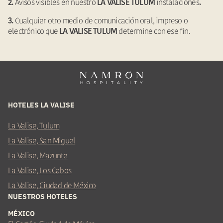
Avisos visibles en nuestro
instalaciones
2.
LA VALISE TULUM
.
Cualquier otro medio de comunicación oral, impreso o
3.
electrónico que
determine con ese fin.
LA VALISE TULUM
HOTELES LA VALISE
La Valise, Tulum
La Valise, San Miguel
La Valise, Mazunte
La Valise, Los Cabos
La Valise, Ciudad de México
NUESTROS HOTELES
MÉXICO