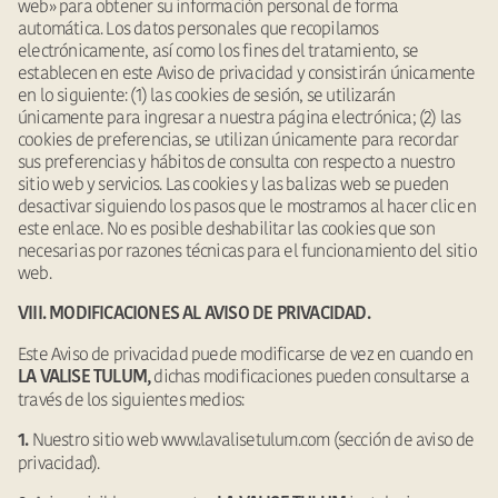
web» para obtener su información personal de forma
automática. Los datos personales que recopilamos
electrónicamente, así como los fines del tratamiento, se
establecen en este Aviso de privacidad y consistirán únicamente
en lo siguiente: (1) las cookies de sesión, se utilizarán
únicamente para ingresar a nuestra página electrónica; (2) las
cookies de preferencias, se utilizan únicamente para recordar
sus preferencias y hábitos de consulta con respecto a nuestro
sitio web y servicios. Las cookies y las balizas web se pueden
desactivar siguiendo los pasos que le mostramos al hacer clic en
este enlace. No es posible deshabilitar las cookies que son
necesarias por razones técnicas para el funcionamiento del sitio
web.
VIII. MODIFICACIONES AL AVISO DE PRIVACIDAD.
Este Aviso de privacidad puede modificarse de vez en cuando en
dichas modificaciones pueden consultarse a
LA VALISE TULUM,
través de los siguientes medios:
Nuestro sitio web www.lavalisetulum.com (sección de aviso de
1.
privacidad).