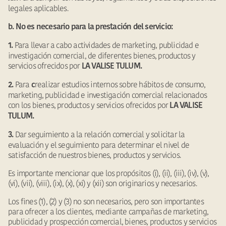
legales aplicables.
b. No es necesario para la prestación del servicio:
Para llevar a cabo actividades de marketing, publicidad e
1.
investigación comercial, de diferentes bienes, productos y
servicios ofrecidos por
LA VALISE TULUM.
Para
realizar estudios internos sobre hábitos de consumo,
2.
c
marketing, publicidad e investigación comercial relacionados
con los bienes, productos y servicios ofrecidos por
LA VALISE
TULUM.
Dar seguimiento a la relación comercial y solicitar la
3.
evaluación y el seguimiento para determinar el nivel de
satisfacción de nuestros bienes, productos y servicios.
Es importante mencionar que los propósitos (i), (ii), (iii), (iv), (v),
(vi), (vii), (viii), (ix), (x), (xi) y (xii) son originarios y necesarios.
Los fines (1), (2) y (3) no son necesarios, pero son importantes
para ofrecer a los clientes, mediante campañas de marketing,
publicidad y prospección comercial, bienes, productos y servicios