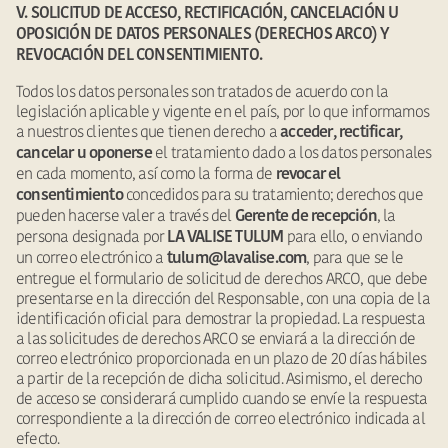
V. SOLICITUD DE ACCESO, RECTIFICACIÓN, CANCELACIÓN U
OPOSICIÓN DE DATOS PERSONALES (DERECHOS ARCO) Y
REVOCACIÓN DEL CONSENTIMIENTO.
Todos los datos personales son tratados de acuerdo con la
legislación aplicable y vigente en el país, por lo que informamos
a nuestros clientes que tienen derecho a
acceder, rectificar,
el tratamiento dado a los datos personales
cancelar u oponerse
en cada momento, así como la forma de
revocar el
concedidos para su tratamiento; derechos que
consentimiento
pueden hacerse valer a través del
, la
Gerente de recepción
persona designada por
para ello, o enviando
LA VALISE TULUM
un correo electrónico a
, para que se le
tulum@lavalise.com
entregue el formulario de solicitud de derechos ARCO, que debe
presentarse en la dirección del Responsable, con una copia de la
identificación oficial para demostrar la propiedad. La respuesta
a las solicitudes de derechos ARCO se enviará a la dirección de
correo electrónico proporcionada en un plazo de 20 días hábiles
a partir de la recepción de dicha solicitud. Asimismo, el derecho
de acceso se considerará cumplido cuando se envíe la respuesta
correspondiente a la dirección de correo electrónico indicada al
efecto.