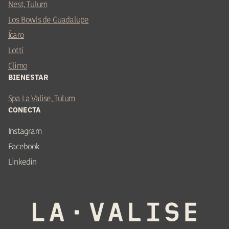
Nest, Tulum
Los Bowls de Guadalupe
Ícaro
Lotti
Climo
BIENESTAR
Spa La Valise, Tulum
CONECTA
Instagram
Facebook
Linkedin