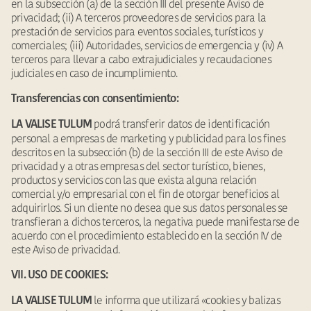
en la subsección (a) de la sección III del presente Aviso de
privacidad; (ii) A terceros proveedores de servicios para la
prestación de servicios para eventos sociales, turísticos y
comerciales; (iii) Autoridades, servicios de emergencia y (iv) A
terceros para llevar a cabo extrajudiciales y recaudaciones
judiciales en caso de incumplimiento.
Transferencias con consentimiento:
podrá transferir datos de identificación
LA VALISE TULUM
personal a empresas de marketing y publicidad para los fines
descritos en la subsección (b) de la sección III de este Aviso de
privacidad y a otras empresas del sector turístico, bienes,
productos y servicios con las que exista alguna relación
comercial y/o empresarial con el fin de otorgar beneficios al
adquirirlos. Si un cliente no desea que sus datos personales se
transfieran a dichos terceros, la negativa puede manifestarse de
acuerdo con el procedimiento establecido en la sección IV de
este Aviso de privacidad.
VII. USO DE COOKIES:
le informa que utilizará «cookies y balizas
LA VALISE TULUM