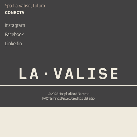
Spa La Valise, Tulum
CONECTA
Instagram
Facebook
Linkedin
©
2026
Hospitalidad Namron
FAQ
Términos
Privacy
Créditos del sitio